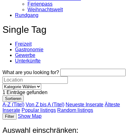
Ferienpass
Weihnachtswelt
Rundgang
Single Tag
Freizeit
Gastronomie
Gewerbe
Unterkünfte
What are you looking for?
1
Einträge gefunden
Sortieren
A-Z (Titel)
Von Z bis A (Titel)
Neueste Inserate
Älteste
Inserate
Popular listings
Random listings
Show Map
Filter
Auswahl einschränken: