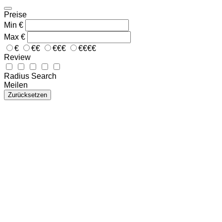
Preise
Min
€
Max
€
€
€€
€€€
€€€€
Review
Radius Search
Meilen
Zurücksetzen