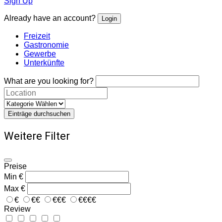
Sign Up
Already have an account?
Login
Freizeit
Gastronomie
Gewerbe
Unterkünfte
What are you looking for?
Einträge durchsuchen
Weitere Filter
Preise
Min
€
Max
€
€
€€
€€€
€€€€
Review