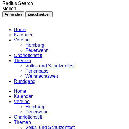
Radius Search
Meilen
Anwenden
Zurücksetzen
Home
Kalender
Vereine
Homburg
Feuerwehr
Charlottenstift
Themen
Volks- und Schützenfest
Ferienpass
Weihnachtswelt
Rundgang
Home
Kalender
Vereine
Homburg
Feuerwehr
Charlottenstift
Themen
Volks- und Schützenfest