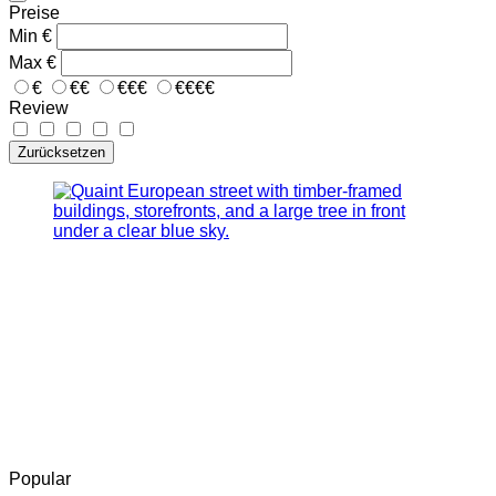
Preise
Min
€
Max
€
€
€€
€€€
€€€€
Review
Zurücksetzen
Popular