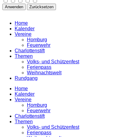
Anwenden
Zurücksetzen
Home
Kalender
Vereine
Homburg
Feuerwehr
Charlottenstift
Themen
Volks- und Schützenfest
Ferienpass
Weihnachtswelt
Rundgang
Home
Kalender
Vereine
Homburg
Feuerwehr
Charlottenstift
Themen
Volks- und Schützenfest
Ferienpass