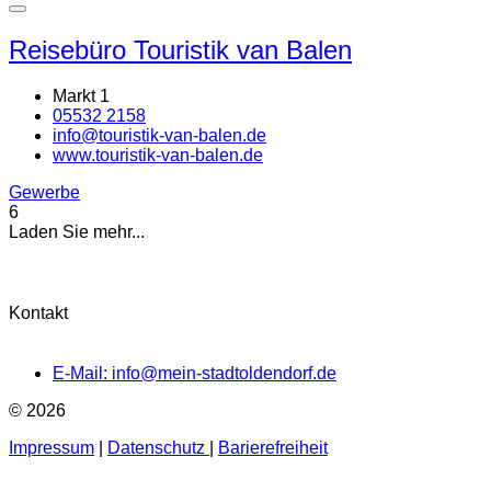
Reisebüro Touristik van Balen
Markt 1
05532 2158
info@touristik-van-balen.de
www.touristik-van-balen.de
Gewerbe
6
Laden Sie mehr...
Kontakt
E-Mail: info@mein-stadtoldendorf.de
© 2026
Impressum
|
Datenschutz
|
Barierefreiheit