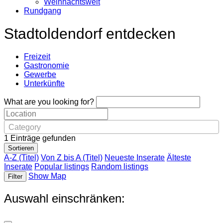
Weihnachtswelt
Rundgang
Stadtoldendorf entdecken
Freizeit
Gastronomie
Gewerbe
Unterkünfte
What are you looking for?
Category
1
Einträge gefunden
Sortieren
A-Z (Titel)
Von Z bis A (Titel)
Neueste Inserate
Älteste
Inserate
Popular listings
Random listings
Show Map
Filter
Auswahl einschränken: