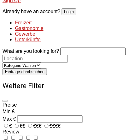
Sign Up
Already have an account?
Login
Freizeit
Gastronomie
Gewerbe
Unterkünfte
What are you looking for?
Einträge durchsuchen
Weitere Filter
Preise
Min
€
Max
€
€
€€
€€€
€€€€
Review