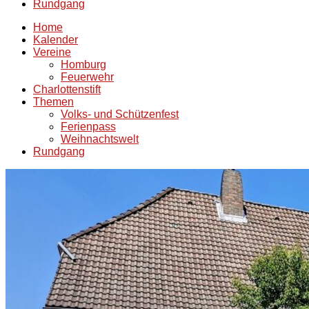
Rundgang
Home
Kalender
Vereine
Homburg
Feuerwehr
Charlottenstift
Themen
Volks- und Schützenfest
Ferienpass
Weihnachtswelt
Rundgang