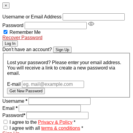
×
Username or Email Address
Password
Remember Me
Recover Password
Log In
Don't have an account?
Sign Up
Lost your password? Please enter your email address.
You will receive a link to create a new password via
email.
E-mail
Get New Password
Username
*
Email
*
Password
*
I agree to the
Privacy & Policy
*
I agree with all
terms & conditions
*