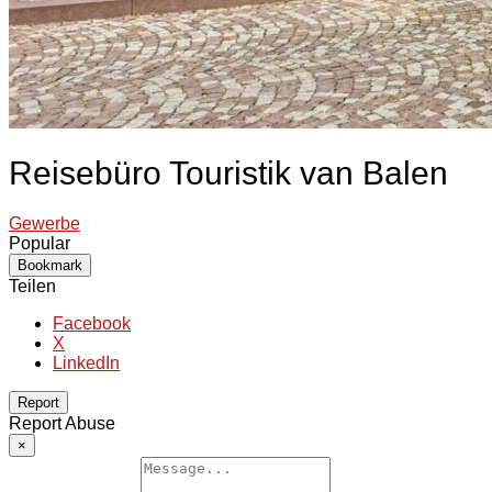
Reisebüro Touristik van Balen
Gewerbe
Popular
Bookmark
Teilen
Facebook
X
LinkedIn
Report
Report Abuse
×