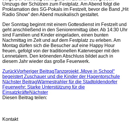
Umzugs der Schützen zum Festplatz. Am Abend folgt die
Proklamation des SG-Pokals im Festzelt, bevor die Band „Hit
Radio Show“ den Abend musikalisch gestaltet.
Der Sonntag beginnt mit einem Gottesdienst im Festzelt und
geht anschließend in den Seniorenmittag über. Ab 14:30 Uhr
sind Familien und Kinder eingeladen, einen bunten
Nachmittag im Zelt und auf dem Festplatz zu erleben. Am
Montag dürfen sich die Besucher auf eine Happy Hour
freuen, gefolgt von der traditionellen Katervesper mit den
Lennetalern. Den krönenden Abschluss bildet auch in
diesem Jahr wieder das große Feuerwerk.
Zurück
Vorheriger Beitrag
Tanzprojekt „Move in School“
begeistert Zuschauer und die Kinder der Hagentorschule
Nächster Beitrag
Wärmestrahler für die Stadtoldendorfer
Feuerwehr: Starke Unterstützung für die
Einsatzkräfte
Nächster
Diesen Beitrag teilen:
Kontakt