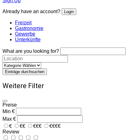
Sign Up
Already have an account?
Login
Freizeit
Gastronomie
Gewerbe
Unterkünfte
What are you looking for?
Einträge durchsuchen
Weitere Filter
Preise
Min
€
Max
€
€
€€
€€€
€€€€
Review