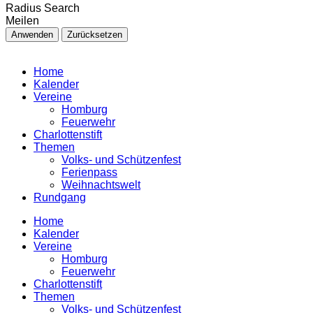
Radius Search
Meilen
Anwenden
Zurücksetzen
Home
Kalender
Vereine
Homburg
Feuerwehr
Charlottenstift
Themen
Volks- und Schützenfest
Ferienpass
Weihnachtswelt
Rundgang
Home
Kalender
Vereine
Homburg
Feuerwehr
Charlottenstift
Themen
Volks- und Schützenfest