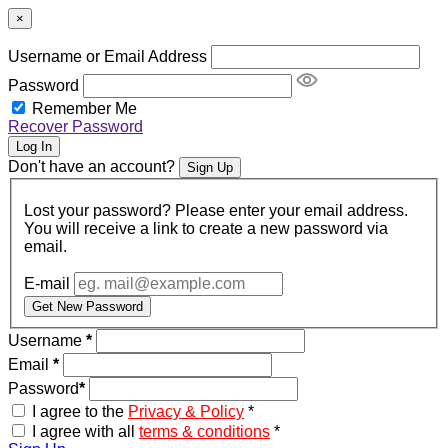
×
Username or Email Address
Password
Remember Me
Recover Password
Log In
Don't have an account?
Sign Up
Lost your password? Please enter your email address.
You will receive a link to create a new password via
email.
E-mail
Get New Password
Username
*
Email
*
Password
*
I agree to the
Privacy & Policy
*
I agree with all
terms & conditions
*