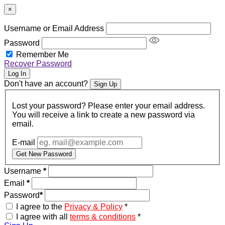
×
Username or Email Address
Password
Remember Me
Recover Password
Log In
Don't have an account?
Sign Up
Lost your password? Please enter your email address.
You will receive a link to create a new password via
email.
E-mail
Get New Password
Username
*
Email
*
Password
*
I agree to the
Privacy & Policy
*
I agree with all
terms & conditions
*