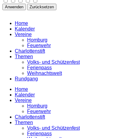
Anwenden
Zurücksetzen
Home
Kalender
Vereine
Homburg
Feuerwehr
Charlottenstift
Themen
Volks- und Schützenfest
Ferienpass
Weihnachtswelt
Rundgang
Home
Kalender
Vereine
Homburg
Feuerwehr
Charlottenstift
Themen
Volks- und Schützenfest
Ferienpass