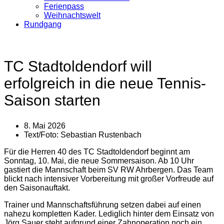
Ferienpass
Weihnachtswelt
Rundgang
TC Stadtoldendorf will
erfolgreich in die neue Tennis-
Saison starten
8. Mai 2026
Text/Foto:
Sebastian Rustenbach
Für die Herren 40 des TC Stadtoldendorf beginnt am
Sonntag, 10. Mai, die neue Sommersaison. Ab 10 Uhr
gastiert die Mannschaft beim SV RW Ahrbergen. Das Team
blickt nach intensiver Vorbereitung mit großer Vorfreude auf
den Saisonauftakt.
Trainer und Mannschaftsführung setzen dabei auf einen
nahezu kompletten Kader. Lediglich hinter dem Einsatz von
Jörg Sauer steht aufgrund einer Zahnoperation noch ein