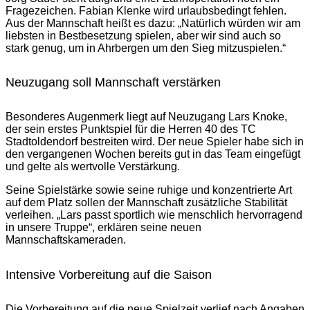
Fragezeichen. Fabian Klenke wird urlaubsbedingt fehlen.
Aus der Mannschaft heißt es dazu: „Natürlich würden wir am
liebsten in Bestbesetzung spielen, aber wir sind auch so
stark genug, um in Ahrbergen um den Sieg mitzuspielen.“
Neuzugang soll Mannschaft verstärken
Besonderes Augenmerk liegt auf Neuzugang Lars Knoke,
der sein erstes Punktspiel für die Herren 40 des TC
Stadtoldendorf bestreiten wird. Der neue Spieler habe sich in
den vergangenen Wochen bereits gut in das Team eingefügt
und gelte als wertvolle Verstärkung.
Seine Spielstärke sowie seine ruhige und konzentrierte Art
auf dem Platz sollen der Mannschaft zusätzliche Stabilität
verleihen. „Lars passt sportlich wie menschlich hervorragend
in unsere Truppe“, erklären seine neuen
Mannschaftskameraden.
Intensive Vorbereitung auf die Saison
Die Vorbereitung auf die neue Spielzeit verlief nach Angaben