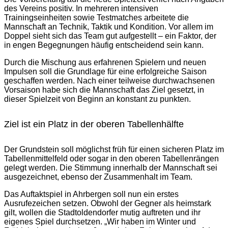
des Vereins positiv. In mehreren intensiven
Trainingseinheiten sowie Testmatches arbeitete die
Mannschaft an Technik, Taktik und Kondition. Vor allem im
Doppel sieht sich das Team gut aufgestellt – ein Faktor, der
in engen Begegnungen häufig entscheidend sein kann.
Durch die Mischung aus erfahrenen Spielern und neuen
Impulsen soll die Grundlage für eine erfolgreiche Saison
geschaffen werden. Nach einer teilweise durchwachsenen
Vorsaison habe sich die Mannschaft das Ziel gesetzt, in
dieser Spielzeit von Beginn an konstant zu punkten.
Ziel ist ein Platz in der oberen Tabellenhälfte
Der Grundstein soll möglichst früh für einen sicheren Platz im
Tabellenmittelfeld oder sogar in den oberen Tabellenrängen
gelegt werden. Die Stimmung innerhalb der Mannschaft sei
ausgezeichnet, ebenso der Zusammenhalt im Team.
Das Auftaktspiel in Ahrbergen soll nun ein erstes
Ausrufezeichen setzen. Obwohl der Gegner als heimstark
gilt, wollen die Stadtoldendorfer mutig auftreten und ihr
eigenes Spiel durchsetzen. „Wir haben im Winter und