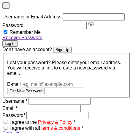
×
Username or Email Address
Password
Remember Me
Recover Password
Log In
Don't have an account?
Sign Up
Lost your password? Please enter your email address.
You will receive a link to create a new password via
email.
E-mail
Get New Password
Username
*
Email
*
Password
*
I agree to the
Privacy & Policy
*
I agree with all
terms & conditions
*