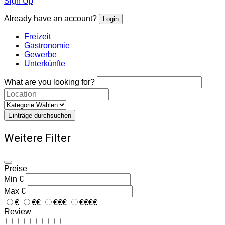
Sign Up
Already have an account?
Login
Freizeit
Gastronomie
Gewerbe
Unterkünfte
What are you looking for?
Einträge durchsuchen
Weitere Filter
Preise
Min
€
Max
€
€
€€
€€€
€€€€
Review