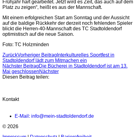
Frühjahr hart gearbeitet. Jetzt wird es Zeit, das auch auf dem
Platz zu zeigen“, heißt es aus der Mannschaft.
Mit einem erfolgreichen Start am Sonntag und der Aussicht
auf die baldige Rückkehr der derzeit noch fehlenden Spieler
blickt die Herren-40-Mannschaft des TC Stadtoldendorf
optimistisch auf die neue Saison.
Foto: TC Holzminden
Zurück
Vorheriger Beitrag
Interkulturelles Sportfest in
Stadtoldendorf lädt zum Mitmachen ein
Nächster Beitrag
Die Bücherei in Stadtoldendorf ist am 13.
Mai geschlossen
Nächster
Diesen Beitrag teilen:
Kontakt
E-Mail: info@mein-stadtoldendorf.de
© 2026
Impressum
|
Datenschutz
|
Barierefreiheit