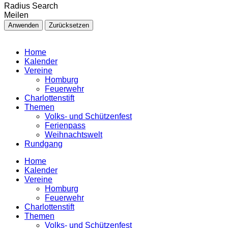
Radius Search
Meilen
Anwenden
Zurücksetzen
Home
Kalender
Vereine
Homburg
Feuerwehr
Charlottenstift
Themen
Volks- und Schützenfest
Ferienpass
Weihnachtswelt
Rundgang
Home
Kalender
Vereine
Homburg
Feuerwehr
Charlottenstift
Themen
Volks- und Schützenfest