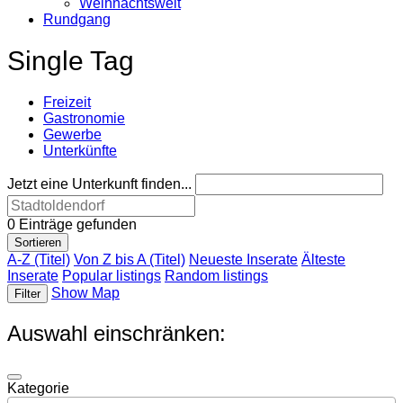
Weihnachtswelt
Rundgang
Single Tag
Freizeit
Gastronomie
Gewerbe
Unterkünfte
Jetzt eine Unterkunft finden...
0
Einträge gefunden
Sortieren
A-Z (Titel)
Von Z bis A (Titel)
Neueste Inserate
Älteste
Inserate
Popular listings
Random listings
Show Map
Filter
Auswahl einschränken:
Kategorie