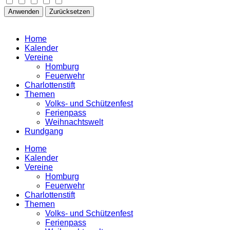
Anwenden
Zurücksetzen
Home
Kalender
Vereine
Homburg
Feuerwehr
Charlottenstift
Themen
Volks- und Schützenfest
Ferienpass
Weihnachtswelt
Rundgang
Home
Kalender
Vereine
Homburg
Feuerwehr
Charlottenstift
Themen
Volks- und Schützenfest
Ferienpass