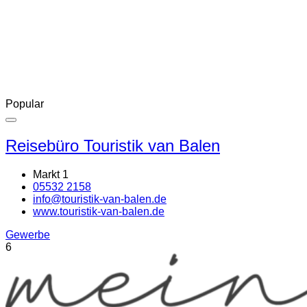
Popular
Reisebüro Touristik van Balen
Markt 1
05532 2158
info@touristik-van-balen.de
www.touristik-van-balen.de
Gewerbe
6