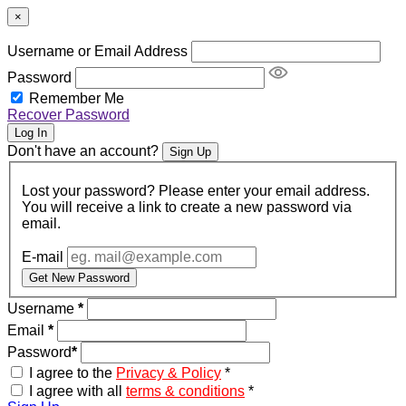
×
Username or Email Address
Password
Remember Me
Recover Password
Log In
Don't have an account?
Sign Up
Lost your password? Please enter your email address.
You will receive a link to create a new password via
email.
E-mail
Get New Password
Username
*
Email
*
Password
*
I agree to the
Privacy & Policy
*
I agree with all
terms & conditions
*