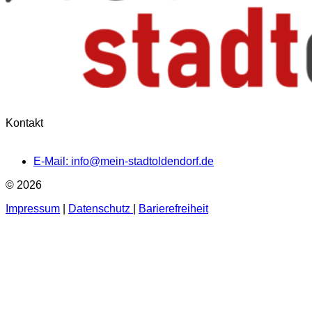
Kontakt
E-Mail: info@mein-stadtoldendorf.de
© 2026
Impressum
|
Datenschutz
|
Barierefreiheit