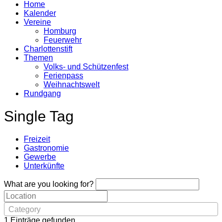
Home
Kalender
Vereine
Homburg
Feuerwehr
Charlottenstift
Themen
Volks- und Schützenfest
Ferienpass
Weihnachtswelt
Rundgang
Single Tag
Freizeit
Gastronomie
Gewerbe
Unterkünfte
What are you looking for?
Category
1
Einträge gefunden