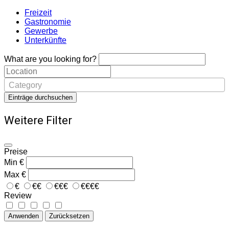
Freizeit
Gastronomie
Gewerbe
Unterkünfte
What are you looking for?
Category
Einträge durchsuchen
Weitere Filter
Preise
Min
€
Max
€
€
€€
€€€
€€€€
Review
Anwenden
Zurücksetzen