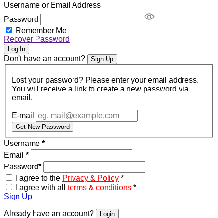
Username or Email Address
Password
Remember Me
Recover Password
Log In
Don't have an account?
Sign Up
Lost your password? Please enter your email address.
You will receive a link to create a new password via
email.
E-mail
Get New Password
Username
*
Email
*
Password
*
I agree to the
Privacy & Policy
*
I agree with all
terms & conditions
*
Sign Up
Already have an account?
Login