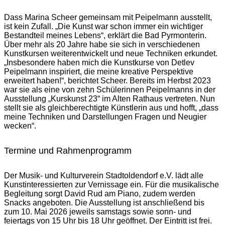
Dass Marina Scheer gemeinsam mit Peipelmann ausstellt,
ist kein Zufall. „Die Kunst war schon immer ein wichtiger
Bestandteil meines Lebens“, erklärt die Bad Pyrmonterin.
Über mehr als 20 Jahre habe sie sich in verschiedenen
Kunstkursen weiterentwickelt und neue Techniken erkundet.
„Insbesondere haben mich die Kunstkurse von Detlev
Peipelmann inspiriert, die meine kreative Perspektive
erweitert haben!“, berichtet Scheer. Bereits im Herbst 2023
war sie als eine von zehn Schülerinnen Peipelmanns in der
Ausstellung „Kurskunst 23“ im Alten Rathaus vertreten. Nun
stellt sie als gleichberechtigte Künstlerin aus und hofft, „dass
meine Techniken und Darstellungen Fragen und Neugier
wecken“.
Termine und Rahmenprogramm
Der Musik- und Kulturverein Stadtoldendorf e.V. lädt alle
Kunstinteressierten zur Vernissage ein. Für die musikalische
Begleitung sorgt David Rud am Piano, zudem werden
Snacks angeboten. Die Ausstellung ist anschließend bis
zum 10. Mai 2026 jeweils samstags sowie sonn- und
feiertags von 15 Uhr bis 18 Uhr geöffnet. Der Eintritt ist frei.