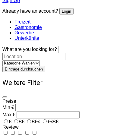
Sign Up
Already have an account?
Login
Freizeit
Gastronomie
Gewerbe
Unterkünfte
What are you looking for?
Einträge durchsuchen
Weitere Filter
Preise
Min
€
Max
€
€
€€
€€€
€€€€
Review