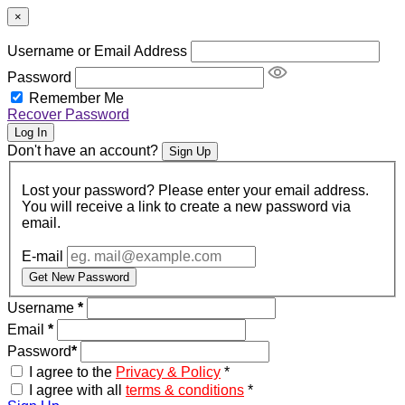
×
Username or Email Address
Password
Remember Me
Recover Password
Log In
Don't have an account?
Sign Up
Lost your password? Please enter your email address.
You will receive a link to create a new password via
email.
E-mail
Get New Password
Username
*
Email
*
Password
*
I agree to the
Privacy & Policy
*
I agree with all
terms & conditions
*