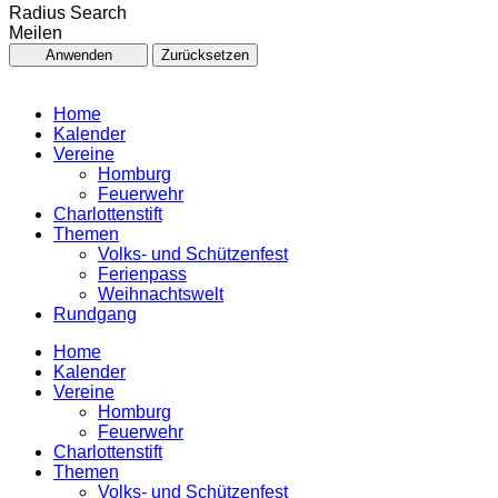
Radius Search
Meilen
Anwenden
Zurücksetzen
Home
Kalender
Vereine
Homburg
Feuerwehr
Charlottenstift
Themen
Volks- und Schützenfest
Ferienpass
Weihnachtswelt
Rundgang
Home
Kalender
Vereine
Homburg
Feuerwehr
Charlottenstift
Themen
Volks- und Schützenfest