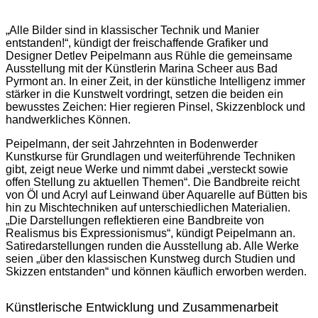
„Alle Bilder sind in klassischer Technik und Manier
entstanden!“, kündigt der freischaffende Grafiker und
Designer Detlev Peipelmann aus Rühle die gemeinsame
Ausstellung mit der Künstlerin Marina Scheer aus Bad
Pyrmont an. In einer Zeit, in der künstliche Intelligenz immer
stärker in die Kunstwelt vordringt, setzen die beiden ein
bewusstes Zeichen: Hier regieren Pinsel, Skizzenblock und
handwerkliches Können.
Peipelmann, der seit Jahrzehnten in Bodenwerder
Kunstkurse für Grundlagen und weiterführende Techniken
gibt, zeigt neue Werke und nimmt dabei „versteckt sowie
offen Stellung zu aktuellen Themen“. Die Bandbreite reicht
von Öl und Acryl auf Leinwand über Aquarelle auf Bütten bis
hin zu Mischtechniken auf unterschiedlichen Materialien.
„Die Darstellungen reflektieren eine Bandbreite von
Realismus bis Expressionismus“, kündigt Peipelmann an.
Satiredarstellungen runden die Ausstellung ab. Alle Werke
seien „über den klassischen Kunstweg durch Studien und
Skizzen entstanden“ und können käuflich erworben werden.
Künstlerische Entwicklung und Zusammenarbeit