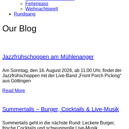
Ferienpass
Weihnachtswelt
Rundgang
Our Blog
Jazzfrühschoppen am Mühlenanger
Am Sonntag, den 16. August 2026, ab 11:00 Uhr, findet der
Jazzfrühschoppen mit der Live-Band „Front Porch Picking“
aus Göttingen
Read More
Summertails – Burger, Cocktails & Live-Musik
Summertails geht in die nächste Rund: Leckere Burger,
frische Cocktails und schwungvolle Live-Musik.