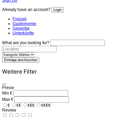
Sign Up
Already have an account?
Login
Freizeit
Gastronomie
Gewerbe
Unterkünfte
What are you looking for?
Einträge durchsuchen
Weitere Filter
Preise
Min
€
Max
€
€
€€
€€€
€€€€
Review