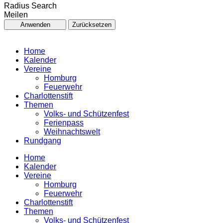
Radius Search
Meilen
Anwenden
Zurücksetzen
Home
Kalender
Vereine
Homburg
Feuerwehr
Charlottenstift
Themen
Volks- und Schützenfest
Ferienpass
Weihnachtswelt
Rundgang
Home
Kalender
Vereine
Homburg
Feuerwehr
Charlottenstift
Themen
Volks- und Schützenfest