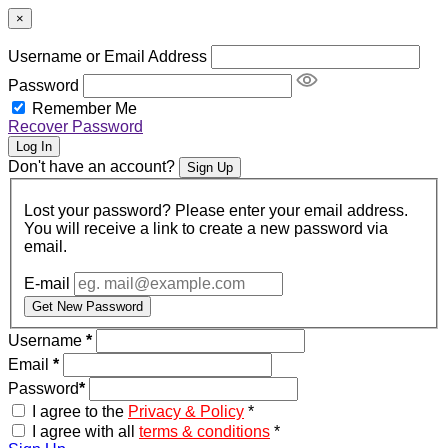
×
Username or Email Address
Password
Remember Me
Recover Password
Log In
Don't have an account?
Sign Up
Lost your password? Please enter your email address.
You will receive a link to create a new password via
email.
E-mail
Get New Password
Username
*
Email
*
Password
*
I agree to the
Privacy & Policy
*
I agree with all
terms & conditions
*