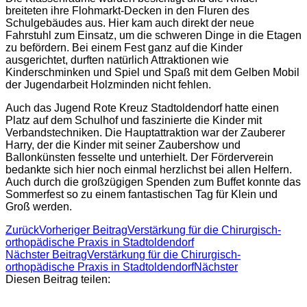
breiteten ihre Flohmarkt-Decken in den Fluren des
Schulgebäudes aus. Hier kam auch direkt der neue
Fahrstuhl zum Einsatz, um die schweren Dinge in die Etagen
zu befördern. Bei einem Fest ganz auf die Kinder
ausgerichtet, durften natürlich Attraktionen wie
Kinderschminken und Spiel und Spaß mit dem Gelben Mobil
der Jugendarbeit Holzminden nicht fehlen.
Auch das Jugend Rote Kreuz Stadtoldendorf hatte einen
Platz auf dem Schulhof und faszinierte die Kinder mit
Verbandstechniken. Die Hauptattraktion war der Zauberer
Harry, der die Kinder mit seiner Zaubershow und
Ballonkünsten fesselte und unterhielt. Der Förderverein
bedankte sich hier noch einmal herzlichst bei allen Helfern.
Auch durch die großzügigen Spenden zum Buffet konnte das
Sommerfest so zu einem fantastischen Tag für Klein und
Groß werden.
Zurück
Vorheriger Beitrag
Verstärkung für die Chirurgisch-
orthopädische Praxis in Stadtoldendorf
Nächster Beitrag
Verstärkung für die Chirurgisch-
orthopädische Praxis in Stadtoldendorf
Nächster
Diesen Beitrag teilen: