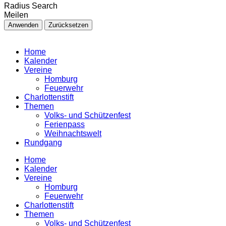
Radius Search
Meilen
Anwenden
Zurücksetzen
Home
Kalender
Vereine
Homburg
Feuerwehr
Charlottenstift
Themen
Volks- und Schützenfest
Ferienpass
Weihnachtswelt
Rundgang
Home
Kalender
Vereine
Homburg
Feuerwehr
Charlottenstift
Themen
Volks- und Schützenfest