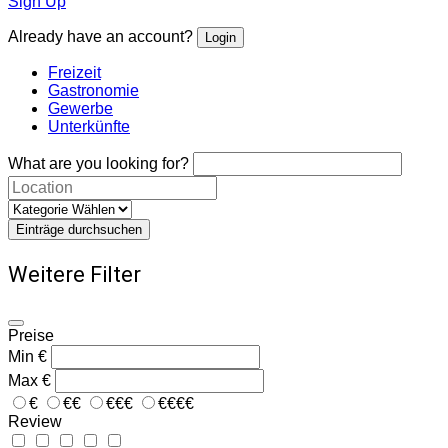
Sign Up
Already have an account?
Login
Freizeit
Gastronomie
Gewerbe
Unterkünfte
What are you looking for?
Einträge durchsuchen
Weitere Filter
Preise
Min
€
Max
€
€
€€
€€€
€€€€
Review