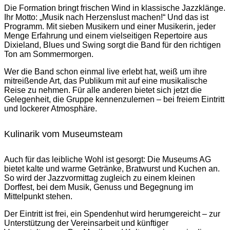
Die Formation bringt frischen Wind in klassische Jazzklänge.
Ihr Motto: „Musik nach Herzenslust machen!“ Und das ist
Programm. Mit sieben Musikern und einer Musikerin, jeder
Menge Erfahrung und einem vielseitigen Repertoire aus
Dixieland, Blues und Swing sorgt die Band für den richtigen
Ton am Sommermorgen.
Wer die Band schon einmal live erlebt hat, weiß um ihre
mitreißende Art, das Publikum mit auf eine musikalische
Reise zu nehmen. Für alle anderen bietet sich jetzt die
Gelegenheit, die Gruppe kennenzulernen – bei freiem Eintritt
und lockerer Atmosphäre.
Kulinarik vom Museumsteam
Auch für das leibliche Wohl ist gesorgt: Die Museums AG
bietet kalte und warme Getränke, Bratwurst und Kuchen an.
So wird der Jazzvormittag zugleich zu einem kleinen
Dorffest, bei dem Musik, Genuss und Begegnung im
Mittelpunkt stehen.
Der Eintritt ist frei, ein Spendenhut wird herumgereicht – zur
Unterstützung der Vereinsarbeit und künftiger