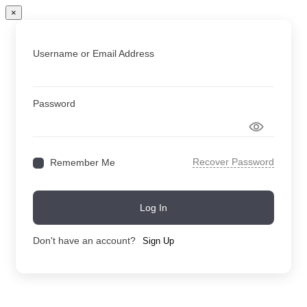
×
Username or Email Address
Password
Recover Password
Remember Me
Log In
Don't have an account?
Sign Up