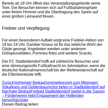
Bereits ab 18 Uhr öffnet das Veranstaltungsgelände seine
Tore. Die Besucher können sich auf Fußballatmosphäre
unter freiem Himmel und die Übertragung des Spiels auf
einer großen Leinwand freuen.
Freibier und Verpflegung
Für einen besonderen Auftakt sorgt eine Freibier-Aktion von
18 bis 19 Uhr. Darüber hinaus ist für das leibliche Wohl der
Gäste gesorgt. Angeboten werden unter anderem
Grillspezialitäten, Pommes frites und weitere Snacks.
Der FC Stadtoldendorf hofft auf zahlreiche Besucher und
eine stimmungsvolle Fußballnacht im Jahnstadion, wenn die
deutsche Nationalmannschaft bei der Weltmeisterschaft auf
die Elfenbeinküste trifft.
Zurück
Vorheriger Beitrag
Sommerkonzert zum Mitsingen:
Vokalkreis und Goldenbaumchor treten in Stadtoldendorf auf
Nächster Beitrag
Freibad Stadtoldendorf startet in die Saison
– Förderverein hebt Engagement der Helfenden
hervor
Nächster
Diesen Beitrag teilen: