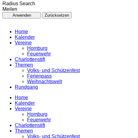
Radius Search
Meilen
Anwenden
Zurücksetzen
Home
Kalender
Vereine
Homburg
Feuerwehr
Charlottenstift
Themen
Volks- und Schützenfest
Ferienpass
Weihnachtswelt
Rundgang
Home
Kalender
Vereine
Homburg
Feuerwehr
Charlottenstift
Themen
Volks- und Schützenfest