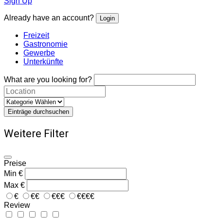
Sign Up
Already have an account?
Login
Freizeit
Gastronomie
Gewerbe
Unterkünfte
What are you looking for?
Einträge durchsuchen
Weitere Filter
Preise
Min
€
Max
€
€
€€
€€€
€€€€
Review