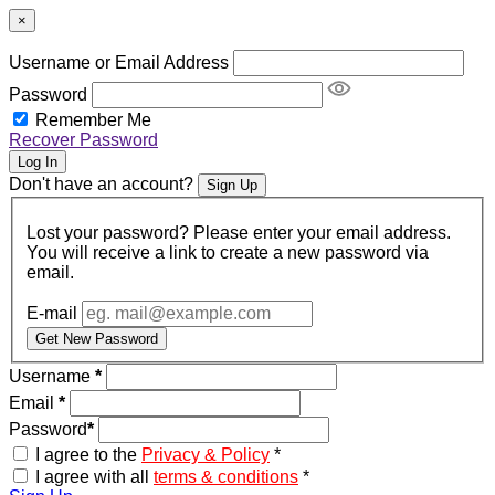
×
Username or Email Address
Password
Remember Me
Recover Password
Log In
Don't have an account?
Sign Up
Lost your password? Please enter your email address.
You will receive a link to create a new password via
email.
E-mail
Get New Password
Username
*
Email
*
Password
*
I agree to the
Privacy & Policy
*
I agree with all
terms & conditions
*