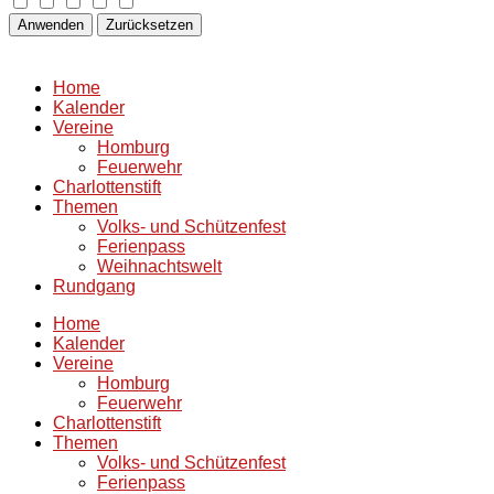
Anwenden
Zurücksetzen
Home
Kalender
Vereine
Homburg
Feuerwehr
Charlottenstift
Themen
Volks- und Schützenfest
Ferienpass
Weihnachtswelt
Rundgang
Home
Kalender
Vereine
Homburg
Feuerwehr
Charlottenstift
Themen
Volks- und Schützenfest
Ferienpass