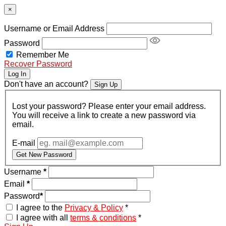
×
Username or Email Address
Password
Remember Me
Recover Password
Log In
Don't have an account?
Sign Up
Lost your password? Please enter your email address.
You will receive a link to create a new password via
email.
E-mail
Get New Password
Username
*
Email
*
Password
*
I agree to the
Privacy & Policy
*
I agree with all
terms & conditions
*