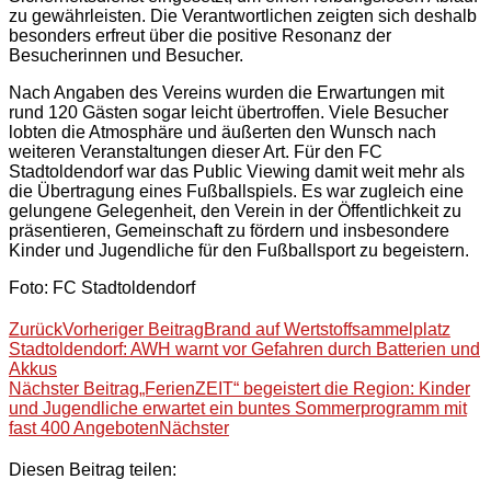
zu gewährleisten. Die Verantwortlichen zeigten sich deshalb
besonders erfreut über die positive Resonanz der
Besucherinnen und Besucher.
Nach Angaben des Vereins wurden die Erwartungen mit
rund 120 Gästen sogar leicht übertroffen. Viele Besucher
lobten die Atmosphäre und äußerten den Wunsch nach
weiteren Veranstaltungen dieser Art. Für den FC
Stadtoldendorf war das Public Viewing damit weit mehr als
die Übertragung eines Fußballspiels. Es war zugleich eine
gelungene Gelegenheit, den Verein in der Öffentlichkeit zu
präsentieren, Gemeinschaft zu fördern und insbesondere
Kinder und Jugendliche für den Fußballsport zu begeistern.
Foto: FC Stadtoldendorf
Zurück
Vorheriger Beitrag
Brand auf Wertstoffsammelplatz
Stadtoldendorf: AWH warnt vor Gefahren durch Batterien und
Akkus
Nächster Beitrag
„FerienZEIT“ begeistert die Region: Kinder
und Jugendliche erwartet ein buntes Sommerprogramm mit
fast 400 Angeboten
Nächster
Diesen Beitrag teilen: