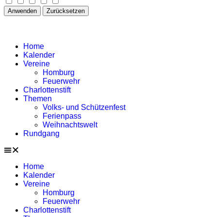
Anwenden
Zurücksetzen
Home
Kalender
Vereine
Homburg
Feuerwehr
Charlottenstift
Themen
Volks- und Schützenfest
Ferienpass
Weihnachtswelt
Rundgang
Home
Kalender
Vereine
Homburg
Feuerwehr
Charlottenstift