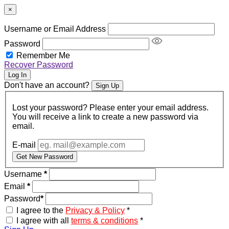
×
Username or Email Address
Password
Remember Me
Recover Password
Log In
Don't have an account?
Sign Up
Lost your password? Please enter your email address.
You will receive a link to create a new password via
email.
E-mail
Get New Password
Username
*
Email
*
Password
*
I agree to the
Privacy & Policy
*
I agree with all
terms & conditions
*