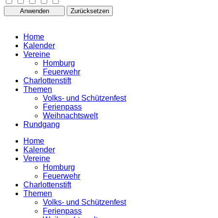
Anwenden
Zurücksetzen
Home
Kalender
Vereine
Homburg
Feuerwehr
Charlottenstift
Themen
Volks- und Schützenfest
Ferienpass
Weihnachtswelt
Rundgang
Home
Kalender
Vereine
Homburg
Feuerwehr
Charlottenstift
Themen
Volks- und Schützenfest
Ferienpass