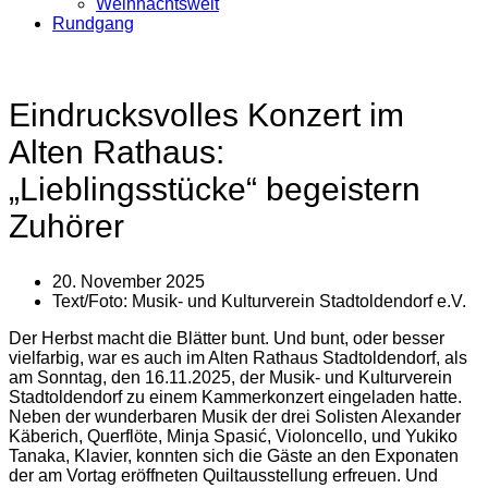
Weihnachtswelt
Rundgang
Eindrucksvolles Konzert im
Alten Rathaus:
„Lieblingsstücke“ begeistern
Zuhörer
20. November 2025
Text/Foto:
Musik- und Kulturverein Stadtoldendorf e.V.
Der Herbst macht die Blätter bunt. Und bunt, oder besser
vielfarbig, war es auch im Alten Rathaus Stadtoldendorf, als
am Sonntag, den 16.11.2025, der Musik- und Kulturverein
Stadtoldendorf zu einem Kammerkonzert eingeladen hatte.
Neben der wunderbaren Musik der drei Solisten Alexander
Käberich, Querflöte, Minja Spasić, Violoncello, und Yukiko
Tanaka, Klavier, konnten sich die Gäste an den Exponaten
der am Vortag eröffneten Quiltausstellung erfreuen. Und