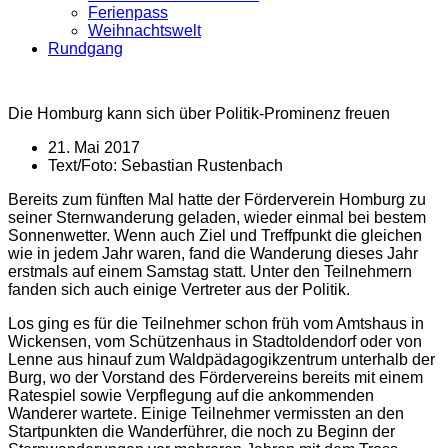
Ferienpass
Weihnachtswelt
Rundgang
Die Homburg kann sich über Politik-Prominenz freuen
21. Mai 2017
Text/Foto:
Sebastian Rustenbach
Bereits zum fünften Mal hatte der Förderverein Homburg zu
seiner Sternwanderung geladen, wieder einmal bei bestem
Sonnenwetter. Wenn auch Ziel und Treffpunkt die gleichen
wie in jedem Jahr waren, fand die Wanderung dieses Jahr
erstmals auf einem Samstag statt. Unter den Teilnehmern
fanden sich auch einige Vertreter aus der Politik.
Los ging es für die Teilnehmer schon früh vom Amtshaus in
Wickensen, vom Schützenhaus in Stadtoldendorf oder von
Lenne aus hinauf zum Waldpädagogikzentrum unterhalb der
Burg, wo der Vorstand des Fördervereins bereits mit einem
Ratespiel sowie Verpflegung auf die ankommenden
Wanderer wartete. Einige Teilnehmer vermissten an den
Startpunkten die Wanderführer, die noch zu Beginn der