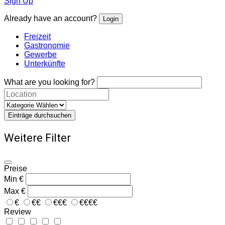
Sign Up
Already have an account?
Login
Freizeit
Gastronomie
Gewerbe
Unterkünfte
What are you looking for?
Einträge durchsuchen
Weitere Filter
Preise
Min
€
Max
€
€
€€
€€€
€€€€
Review