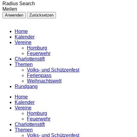
Radius Search
Meilen
Anwenden
Zurücksetzen
Home
Kalender
Vereine
Homburg
Feuerwehr
Charlottenstift
Themen
Volks- und Schützenfest
Ferienpass
Weihnachtswelt
Rundgang
Home
Kalender
Vereine
Homburg
Feuerwehr
Charlottenstift
Themen
Volks- und Schützenfest