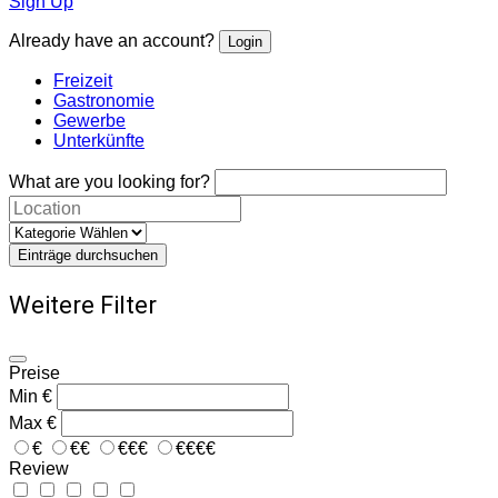
Sign Up
Already have an account?
Login
Freizeit
Gastronomie
Gewerbe
Unterkünfte
What are you looking for?
Einträge durchsuchen
Weitere Filter
Preise
Min
€
Max
€
€
€€
€€€
€€€€
Review