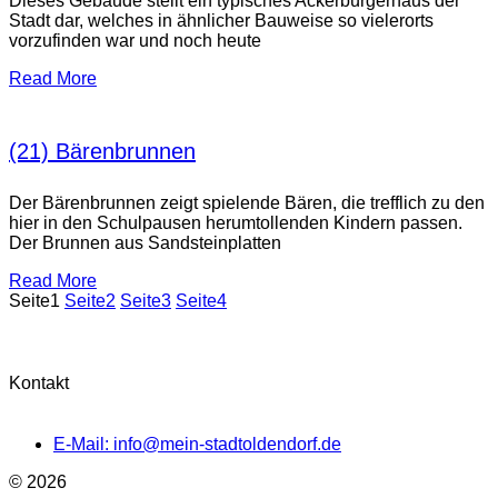
Dieses Gebäude stellt ein typisches Ackerbürgerhaus der
Stadt dar, welches in ähnlicher Bauweise so vielerorts
vorzufinden war und noch heute
Read More
(21) Bärenbrunnen
Der Bärenbrunnen zeigt spielende Bären, die trefflich zu den
hier in den Schulpausen herumtollenden Kindern passen.
Der Brunnen aus Sandsteinplatten
Read More
Seite
1
Seite
2
Seite
3
Seite
4
Kontakt
E-Mail: info@mein-stadtoldendorf.de
© 2026