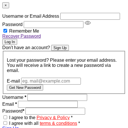
×
Username or Email Address
Password
Remember Me
Recover Password
Log In
Don't have an account?
Sign Up
Lost your password? Please enter your email address.
You will receive a link to create a new password via
email.
E-mail
Get New Password
Username
*
Email
*
Password
*
I agree to the
Privacy & Policy
*
I agree with all
terms & conditions
*