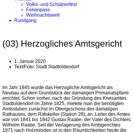
Volks- und Schützenfest
Ferienpass
Weihnachtswelt
Rundgang
(03) Herzogliches Amtsgericht
1. Januar 2020
Text/Foto:
Stadt Stadtoldendorf
Im Jahr 1845 wurde das Herzogliche Amtsgericht als
Neubau auf dem Grundstück der damaligen Primariatspfarre
errichtet. Schon vorher, nach der Gründung des Kreisamtes
Stadtoldendorf im Jahre 1825, mietete man die benötigten
Amtsstuben zunächst im Obergeschoss des damaligen
Rathauses, dem Ratskeller (Station 28), an. Leiter des Amtes
war von 1841 bis 1842 Gustav Raabe, der Vater des Dichters
Wilhelm Raabe. Seit der Verlagerung des Amtsgerichtes
1971 nach Holzminden ist in den Räumlichkeiten heute die