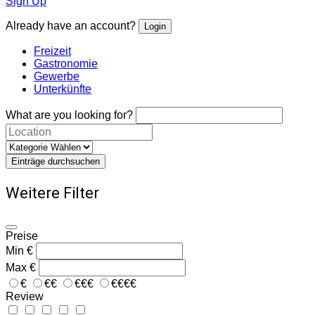
Sign Up
Already have an account?
Login
Freizeit
Gastronomie
Gewerbe
Unterkünfte
What are you looking for?
Einträge durchsuchen
Weitere Filter
Preise
Min
€
Max
€
€
€€
€€€
€€€€
Review