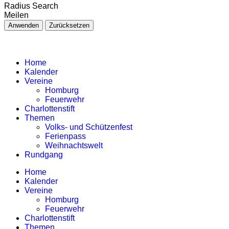
Radius Search
Meilen
Anwenden
Zurücksetzen
Home
Kalender
Vereine
Homburg
Feuerwehr
Charlottenstift
Themen
Volks- und Schützenfest
Ferienpass
Weihnachtswelt
Rundgang
Home
Kalender
Vereine
Homburg
Feuerwehr
Charlottenstift
Themen